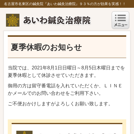
名古屋市名東区の鍼灸院『あいわ鍼灸治療院』９３％の方が効果を実感！！
夏季休暇のお知らせ
当院では、2021年8月1日日曜日～8月5日木曜日までを
夏季休暇として休診させていただきます。
御用の方は留守番電話を入れていただくか、ＬＩＮＥ
かメールでのお問い合わせをご利用下さい。
ご不便おかけしますがよろしくお願い致します。