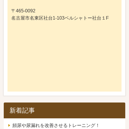
〒465-0092
名古屋市名東区社台1-103ベルシャトー社台１F
新着記事
頻尿や尿漏れを改善させるトレーニング！