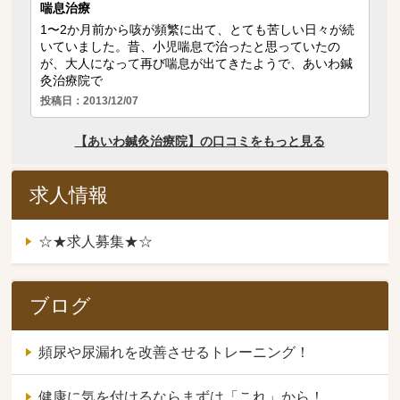
求人情報
☆★求人募集★☆
ブログ
頻尿や尿漏れを改善させるトレーニング！
健康に気を付けるならまずは「これ」から！