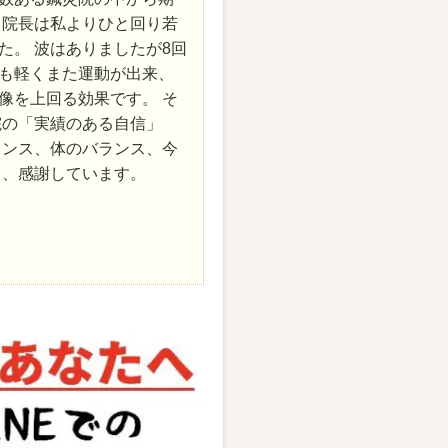
 院長は私よりひと回り若
た。 波はありましたが8回
も軽くまた運動が出来、
像を上回る効果です。 そ
院の「実績のある自信」
ランス、体のバランス、今
り、感謝しています。