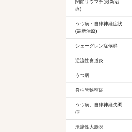
関節リウマチ(最新治
療)
うつ病・自律神経症状
(最新治療)
シェーグレン症候群
逆流性食道炎
うつ病
脊柱管狭窄症
うつ病、自律神経失調
症
潰瘍性大腸炎