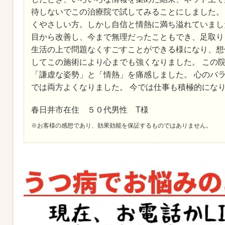
待しないでこの治療院で試してみることにしました。
くやさしい方。しかし自信と情熱に満ち溢れていまし
目から改善し、今まで無理だったこともでき、足取り
生活の上で問題なくすごすことができる様になり、想
してこの施術により心までも強くなりました。 この
「謙虚な姿勢」と「情熱」を痛感しました。 心のバ
では両方よくなりました。 今では仕事も積極的にな
春日井市在住 ５０代男性 T様
※お客様の感想であり、効果効能を保証するものではありません。