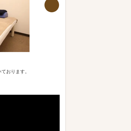
いております。
スタッフ一同