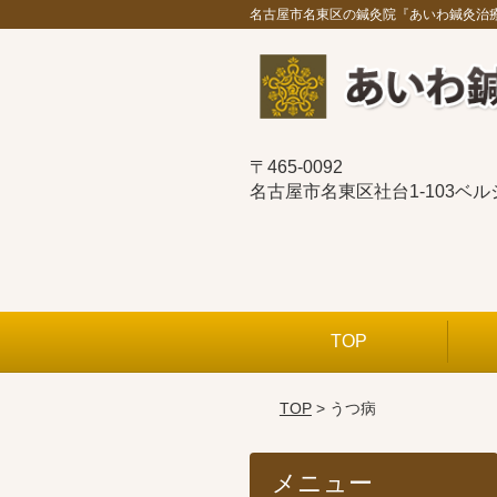
名古屋市名東区の鍼灸院『あいわ鍼灸治
〒465-0092
名古屋市名東区社台1-103ベ
TOP
TOP
> うつ病
メニュー