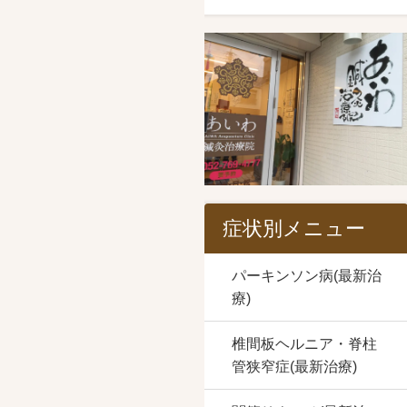
症状別メニュー
パーキンソン病(最新治
療)
椎間板ヘルニア・脊柱
管狭窄症(最新治療)