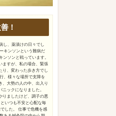
改善！
発病し、薬漬けの日々でし
パーキンソンという難病だ
ーキンソンと戦っています。
いますが、私の場合、緊張
たり、変わった歩き方でし
進行、様々な場所で支障を
き、大勢の人の中、出入り
パニックになりました。
やりましたけど、調子の悪
るといつも不安と心配な毎
でした。 仕事で危機を感
数ある鍼灸院の中から期