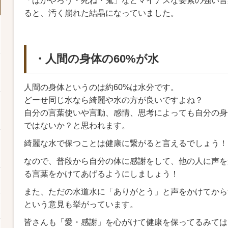
「ばかやろう・死ね・鬼」などマイナスな要素の強い言
ると、汚く崩れた結晶になっていました。
・人間の身体の60%が水
人間の身体というのは約60%は水分です。
どーせ同じ水なら綺麗や水の方が良いですよね？
自分の言葉使いや言動、感情、思考によっても自分の身
ではないか？と思われます。
綺麗な水で保つことは健康に繋がると言えるでしょう！
なので、普段から自分の体に感謝をして、他の人に声を
る言葉をかけてあげるようにしましょう！
また、ただの水道水に「ありがとう」と声をかけてから
という意見も挙がっています。
皆さんも「愛・感謝」を心がけて健康を保ってるみては