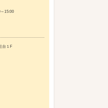
～15:00
社台１F