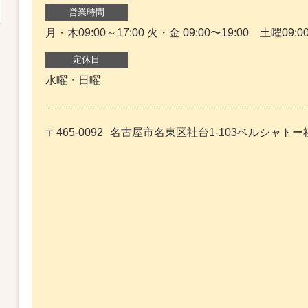
営業時間
月・木09:00～17:00 火・金 09:00〜19:00 土曜09:00
定休日
水曜・日曜
〒465-0092
名古屋市名東区社台1-103ベルシャトー