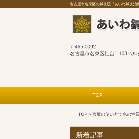
名古屋市名東区の鍼灸院『あいわ鍼灸治
〒465-0092
名古屋市名東区社台1-103ベ
TOP
TOP
> 言葉の使い方で水の性
新着記事