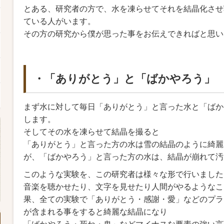
とある、研究者の方で、水を凍らせてそれを結晶化させ
ている人がいます。
その方の研究から僕が思った事をお伝えできればと思い
・「ありがとう」と「ばかやろう」
まず水に対して毎日「ありがとう」と言った水と「ばか
します。
そしてその水を凍らせて結晶を撮ると
「ありがとう」と言った方の水は雪の結晶のように綺麗
が、「ばかやろう」と言った方の水は、結晶が崩れて汚
このような実験を、この研究者は様々な形で行いました
音楽を聴かせたり、文字を見せたり人間がやるようなこ
果、全ての実験で「ありがとう・感謝・愛」などのプラ
が含まれる事をすると綺麗な結晶になり