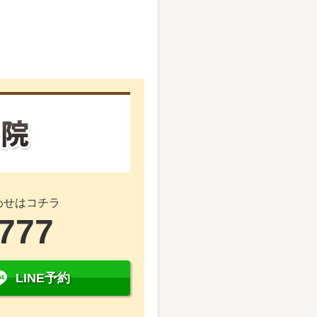
わせはコチラ
4777
LINE予約