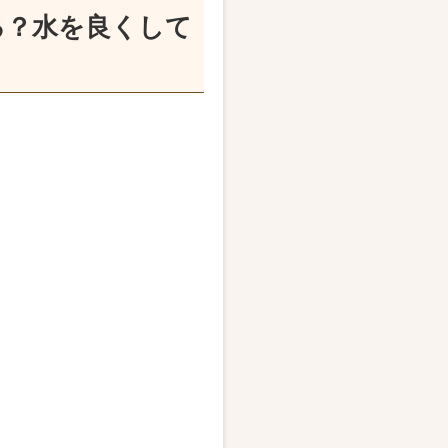
る？水を良くして