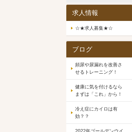
求人情報
☆★求人募集★☆
ブログ
頻尿や尿漏れを改善さ
せるトレーニング！
健康に気を付けるなら
まずは「これ」から！
冷え症にカイロは有
効？？
2022年ゴールデンウイ