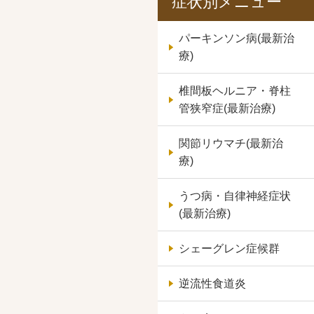
症状別メニュー
パーキンソン病(最新治
療)
椎間板ヘルニア・脊柱
管狭窄症(最新治療)
関節リウマチ(最新治
療)
うつ病・自律神経症状
(最新治療)
シェーグレン症候群
逆流性食道炎