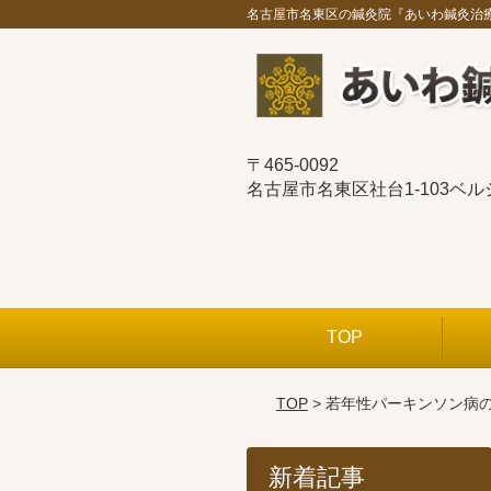
名古屋市名東区の鍼灸院『あいわ鍼灸治
〒465-0092
名古屋市名東区社台1-103ベ
TOP
TOP
> 若年性パーキンソン病
新着記事