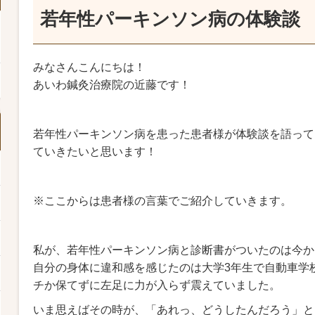
若年性パーキンソン病の体験談
みなさんこんにちは！
あいわ鍼灸治療院の近藤です！
若年性パーキンソン病を患った患者様が体験談を語って
ていきたいと思います！
※ここからは患者様の言葉でご紹介していきます。
私が、若年性パーキンソン病と診断書がついたのは今か
自分の身体に違和感を感じたのは大学3年生で自動車学
チか保てずに左足に力が入らず震えていました。
いま思えばその時が、「あれっ、どうしたんだろう」と