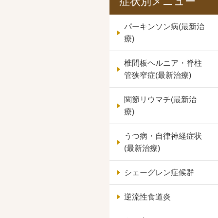
症状別メニュー
パーキンソン病(最新治
療)
椎間板ヘルニア・脊柱
管狭窄症(最新治療)
関節リウマチ(最新治
療)
うつ病・自律神経症状
(最新治療)
シェーグレン症候群
逆流性食道炎