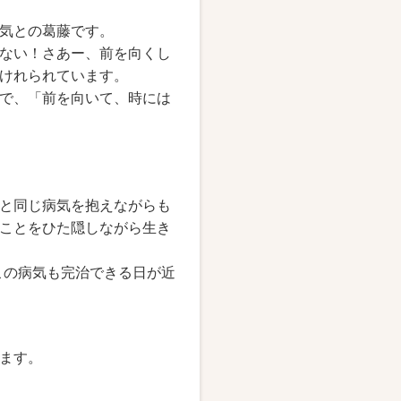
気との葛藤です。
ない！さあー、前を向くし
けれられています。
で、「前を向いて、時には
と同じ病気を抱えながらも
ことをひた隠しながら生き
この病気も完治できる日が近
ます。