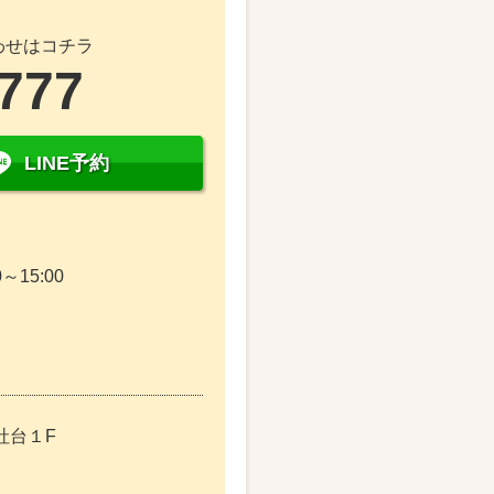
わせはコチラ
4777
LINE予約
～15:00
社台１F