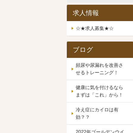
求人情報
☆★求人募集★☆
ブログ
頻尿や尿漏れを改善さ
せるトレーニング！
健康に気を付けるなら
まずは「これ」から！
冷え症にカイロは有
効？？
2022年ゴールデンウイ