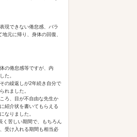
表現できない倦怠感、バラ
て地元に帰り、身体の回復、
体の倦怠感等ですが、内
した。
その繰返しが2年続き自分で
られました。
ころ、目が不自由な先生か
に紹介状を書いてもらえる
になりました。
程長く苦しい期間で、もちろん
、受け入れる期間も相当必