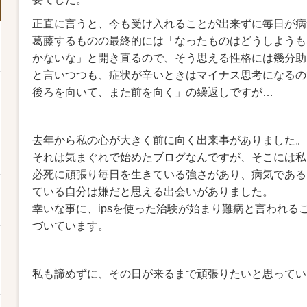
正直に言うと、今も受け入れることが出来ずに毎日が病
葛藤するものの最終的には「なったものはどうしようも
かないな」と開き直るので、そう思える性格には幾分助
と言いつつも、症状が辛いときはマイナス思考になるの
後ろを向いて、また前を向く」の繰返しですが…
去年から私の心が大きく前に向く出来事がありました。
それは気まぐれで始めたブログなんですが、そこには私
必死に頑張り毎日を生きている強さがあり、病気である
ている自分は嫌だと思える出会いがありました。
幸いな事に、ipsを使った治験が始まり難病と言われる
づいています。
私も諦めずに、その日が来るまで頑張りたいと思ってい