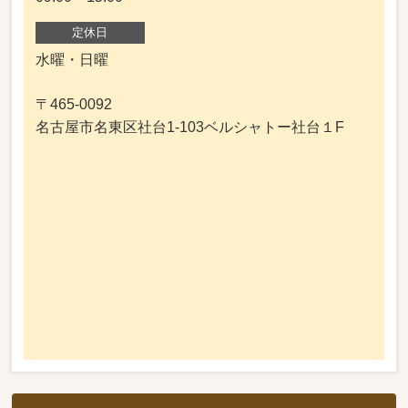
定休日
水曜・日曜
〒465-0092
名古屋市名東区社台1-103ベルシャトー社台１F