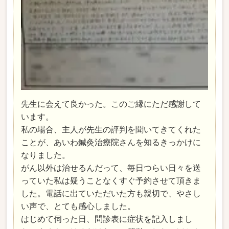
先生に会えて良かった。このご縁にただ感謝して
います。
私の場合、主人が先生の評判を聞いてきてくれた
ことが、あいわ鍼灸治療院さんを知るきっかけに
なりました。
がん以外は治せるんだって、毎日つらい日々を送
っていた私は疑うことなくすぐ予約させて頂きま
した。電話に出ていただいた方も親切で、やさし
い声で、とても感心しました。
はじめて伺った日、問診表に症状を記入しまし