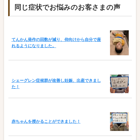
同じ症状でお悩みのお客さまの声
てんかん発作の回数が減り、仰向けから自分で座
れるようになりました。
シェーグレン症候群が改善し妊娠、出産できまし
た！
赤ちゃんを授かることができました！