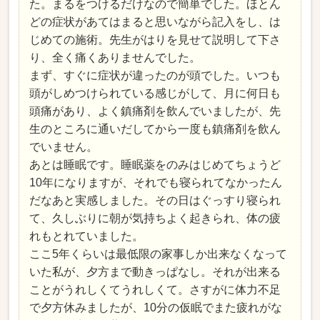
た。まるをつけるだけなので簡単でした。ほとん
どの症状があてはまると思いながら記入をし、は
じめての施術。先生がはりを見せて説明して下さ
り、全く痛くありませんでした。
まず、すぐに症状が違ったのが頭でした。いつも
頭がしめつけられている感じがして、月に何日も
頭痛があり、よく鎮痛剤を飲んでいましたが、先
生のところに通いだしてから一度も鎮痛剤を飲ん
でいません。
あとは睡眠です。睡眠薬をのみはじめてちょうど
10年になりますが、それでも寝られてなかったん
だなあと実感しました。その日はぐっすり寝られ
て、久しぶりに朝が気持ちよく起きられ、体の疲
れもとれていました。
ここ5年くらいは最低限の家事しか出来なくなって
いた私が、夕方まで動きっぱなし。それが出来る
ことがうれしくてうれしくて。さすがに体力不足
で夕方休みましたが、10分の仮眠でまた疲れがな