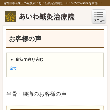
名古屋市名東区の鍼灸院『あいわ鍼灸治療院』９３％の方が効果を実感！！
お客様の声
症状で絞り込む
全て
坐骨・腰痛
のお客様の声