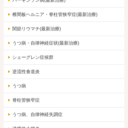
パーキンソン病(最新治療)
椎間板ヘルニア・脊柱管狭窄症(最新治療)
関節リウマチ(最新治療)
うつ病・自律神経症状(最新治療)
シェーグレン症候群
逆流性食道炎
うつ病
脊柱管狭窄症
うつ病、自律神経失調症