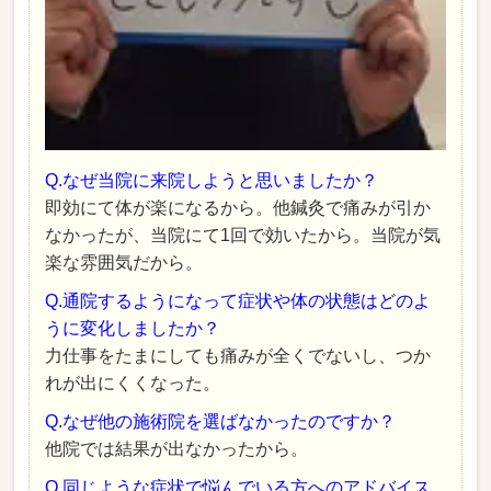
Q.なぜ当院に来院しようと思いましたか？
即効にて体が楽になるから。他鍼灸で痛みが引か
なかったが、当院にて1回で効いたから。当院が気
楽な雰囲気だから。
Q.通院するようになって症状や体の状態はどのよ
うに変化しましたか？
力仕事をたまにしても痛みが全くでないし、つか
れが出にくくなった。
Q.なぜ他の施術院を選ばなかったのですか？
他院では結果が出なかったから。
Q.同じような症状で悩んでいる方へのアドバイス