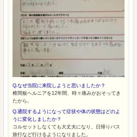
Q.なぜ当院に来院しようと思いましたか？
椎間板ヘルニアを12年間、時々痛みがおそってき
たから。
Q.通院するようになって症状や体の状態はどのよ
うに変化しましたか？
コルセットしなくても大丈夫になり、日帰りバス
旅行など行けるようになりました。