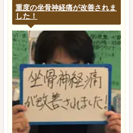
重度の坐骨神経痛が改善されま
した！