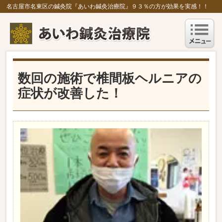
名古屋市名東区の鍼灸院『あいわ鍼灸治療院』９３％の方が効果を実感！！
数回の施術で椎間板ヘルニアの
症状が改善した！