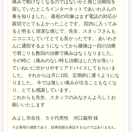
痛みで動けなくなるのではないかと感じ治療院を
探していたところインターネットであいわさんの
事を知りました。 最初の印象はまず電話の対応が
親切でとてもよかったことです。 院内に入ってみ
ると明るく清潔な感じで、先生、スタッフさんも
ニコニコしていてとても良かったです。 あいわさ
んに通院するようになってから腰痛は一回の治療
で肩こりも数回の治療で痛みはなくなりました。
その時に（痛みのない時も治療はした方が良い）
ていねいに分かりやすくアドバイスしてもらいま
した。 それからは月に1回、定期的に通うようにな
りました。 今では激しい痛みが出ることもなくな
り、とても感謝しています。
これからも先生、スタッフのみなさんよろしくお
願いいたします
みよし市在住 ５０代男性 河口義明 様
※お客様の感想であり、効果効能を保証するものではありません。