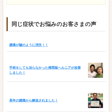
同じ症状でお悩みのお客さまの声
腰痛が嘘のように消失！！
手術をしても治らなかった椎間板ヘルニアが改善
しました！
長年の腰痛から解放されました！