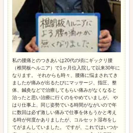
私の腰痛とのつきあいは20代の頃にギックリ腰
（椎間板ヘルニア）で1ヶ月位入院して以来30年に
なります。 それからも時々、腰痛に悩まされてき
ましたが痛みが出るたびにマッサージ、指圧、整
体、鍼灸などで治療してもらい痛みがなくなると
治ったと思い治療に行くのをやめていましが。 や
はり仕事上、同じ姿勢でいる時間がながいので年
に数回は必ず激しい痛みで仕事を休もうかと考え
る時が何度かありましたが、コルセット湿布をし
てがまんしていました。 ですが、これではいつか