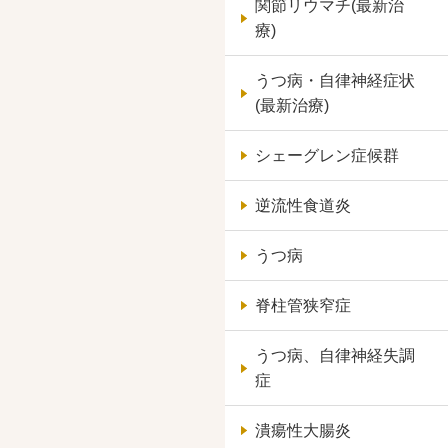
関節リウマチ(最新治
療)
うつ病・自律神経症状
(最新治療)
シェーグレン症候群
逆流性食道炎
うつ病
脊柱管狭窄症
うつ病、自律神経失調
症
潰瘍性大腸炎