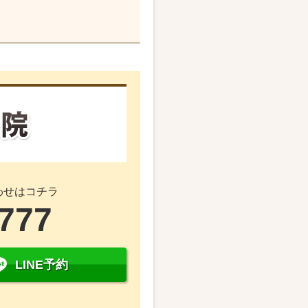
わせはコチラ
4777
LINE予約