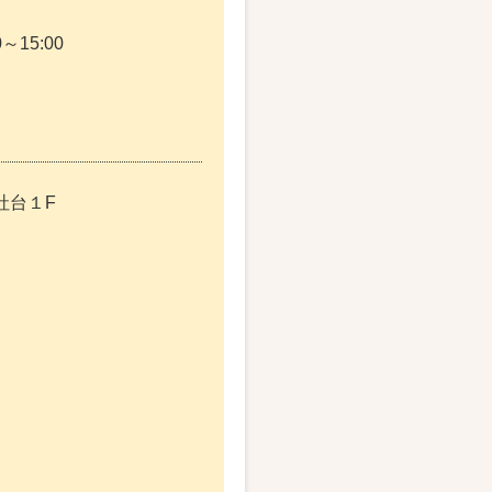
～15:00
社台１F