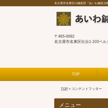
名古屋市名東区の鍼灸院『あいわ鍼灸治
〒465-0092
名古屋市名東区社台1-103ベ
TOP
TOP
> コンテントフッター
メニュー