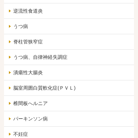
逆流性食道炎
うつ病
脊柱管狭窄症
うつ病、自律神経失調症
潰瘍性大腸炎
脳室周囲白質軟化症(ＰＶＬ)
椎間板へルニア
パーキンソン病
不妊症