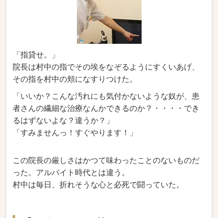
「指貸せ。」
院長は村中の指でその埃をなぞるようにすくいあげ、
その指を村中の頬になすりつけた。
「いいか？こんな汚れにも気付かないような奴が、患
者さんの繊細な治療なんかできるのか？・・・・でき
るはずないよな？違うか？」
「すみませんっ！すぐやります！」
この院長の厳しさはかつて味わったことのないものだ
った。アルバイト時代とは違う。
村中は毎日、折れそうな心と必死で闘っていた。