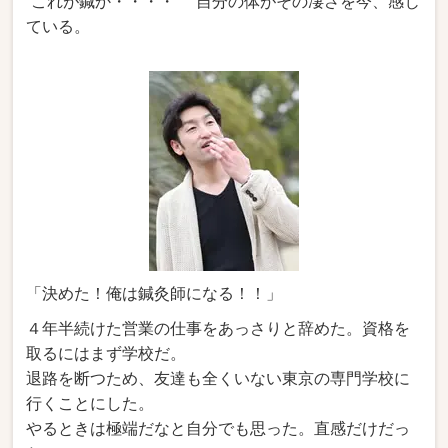
“これが鍼か・・・・” 自分の体がその凄さを今、感じ
ている。
「決めた！俺は鍼灸師になる！！」
４年半続けた営業の仕事をあっさりと辞めた。資格を
取るにはまず学校だ。
退路を断つため、友達も全くいない東京の専門学校に
行くことにした。
やるときは極端だなと自分でも思った。直感だけだっ