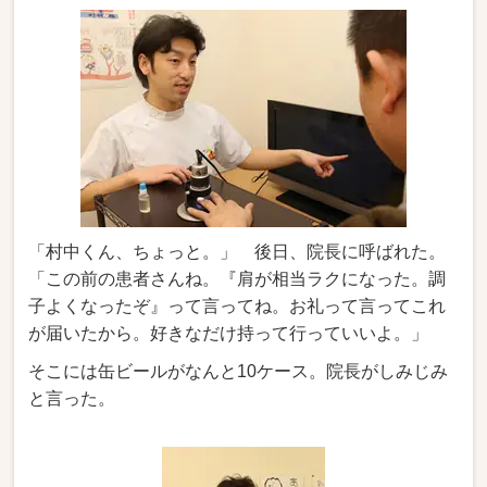
「村中くん、ちょっと。」 後日、院長に呼ばれた。
「この前の患者さんね。『肩が相当ラクになった。調
子よくなったぞ』って言ってね。お礼って言ってこれ
が届いたから。好きなだけ持って行っていいよ。」
そこには缶ビールがなんと10ケース。院長がしみじみ
と言った。