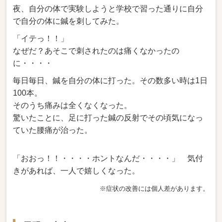
夜、自分の体で実験しようと学校で習った通りに自分
で自分の体に鍼を刺してみた。
「イテっ！！」
なぜだ？あそこで刺されたのは痛くなかったの
に・・・・
毎日毎日、鍼を自分の体に打った。その数多い時は1日
100本。
そのうち痛みは全くなくなった。
驚いたことに、足に打った鍼の反射でその頃気になっ
ていた腰痛が治った。
「おおっ！！・・・・ホントなんだ・・・・」 気付
きがあれば、一人で嬉しくなった。
※症状の改善には個人差があります。