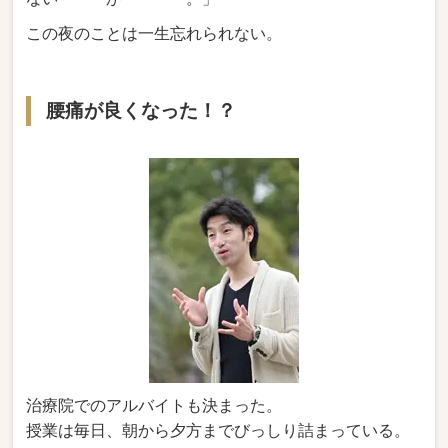
この夜のことは一生忘れられない。
腰痛が良くなった！？
治療院でのアルバイトも決まった。
授業は毎日、朝から夕方までびっしり詰まっている。