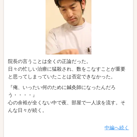
院長の言うことは全くの正論だった。
日々の忙しい治療に猛殺され、数をこなすことが重要
と思ってしまっていたことは否定できなかった。
『俺、いったい何のために鍼灸師になったんだろ
う・・・・』
心の余裕が全くない中で夜、部屋で一人涙を流す。そ
んな日々が続く。
中編へ続く