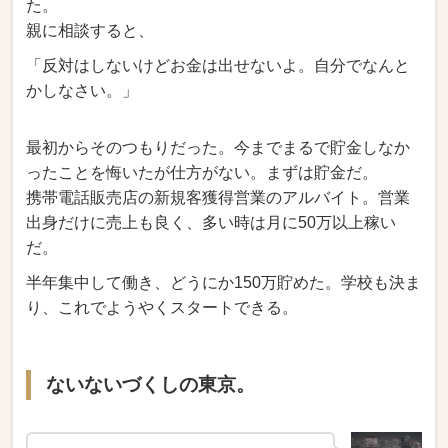
た。
親に相談すると、
「反対はしないけどお金は出せないよ。自分でなんと
かしなさい。」
最初からそのつもりだった。今までまるで貯金しなか
ったことを悔いたが仕方がない。まずは貯金だ。
携帯電話販売店の新規客獲得営業のアルバイト。営業
出身だけに売上も良く、多い時は月に50万以上稼い
だ。
半年集中して働き、どうにか150万貯めた。学校も決ま
り、これでようやくスタートできる。
ないないづくしの東京。