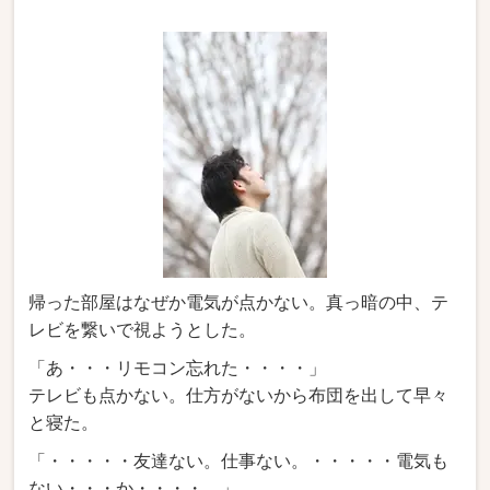
帰った部屋はなぜか電気が点かない。真っ暗の中、テ
レビを繋いで視ようとした。
「あ・・・リモコン忘れた・・・・」
テレビも点かない。仕方がないから布団を出して早々
と寝た。
「・・・・・友達ない。仕事ない。・・・・・電気も
ない・・・か・・・・。」