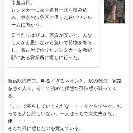
引越当日。
レンタカーに家財道具一式を積み込
み、東京の渋谷区に借りた狭いワンル
ームに向かう。
日当たりはゼロ。家賃が安いとこんな
もんかと思いながら急いで荷物を降ろ
し、名古屋で借りたレンタカーを新宿
駅にある営業所に返しに行った。
新宿駅の南口。明るすぎるネオンと、駅の雑踏。家路
を急ぐ人々。そこで初めて猛烈な孤独感が襲ってく
る。
『ここで暮らしていくんだな・・・今から学生か。知
ってる人は誰もいない。一人ぼっちで大丈夫かな、
俺・・・・』
そんな風に感じたのを覚えている。