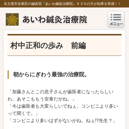
名古屋市名東区の鍼灸院『あいわ鍼灸治療院』９３％の方が効果を実感！！
村中正和の歩み 前編
朝からにぎわう最強の治療院。
「加藤さんとこの息子さんが歯医者になったらしい
わ。あそこももう安泰だがね。」
「今は歯医者も大変らしいでねぇ。コンビニより多い
って聞くで。」
「コンビニより多いはずがないがね。ねぇ!?先生？」