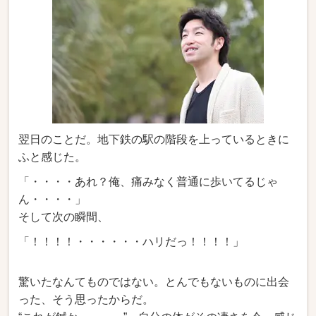
翌日のことだ。地下鉄の駅の階段を上っているときに
ふと感じた。
「・・・・あれ？俺、痛みなく普通に歩いてるじゃ
ん・・・・」
そして次の瞬間、
「！！！！・・・・・・ハリだっ！！！！」
驚いたなんてものではない。とんでもないものに出会
った、そう思ったからだ。