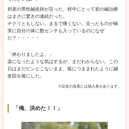
初老の男性鍼灸師が言った。村中にとって初の鍼治療
はまさに驚きの連続だった。
チクリともしない。まるで痛くない。尖ったものが確
実に自分の体に数センチも入っているのになぜ
だ？・・・・・
「終わりましたよ。」
楽になったような気はするが、まだわからない。この
日はまだピンとこないまま、狐につままれたように鍼
灸院を後にした。
※症状の改善には個人差があります。
「俺、決めた！！」