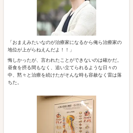
「おまえみたいなのが治療家になるから俺ら治療家の
地位が上がらねえんだよ！！」
悔しかったが、言われたことができないのは確かだ。
昼食を摂る間もなく、追い立てられるような日々の
中、黙々と治療を続けたがそんな時も容赦なく雷は落
ちた。