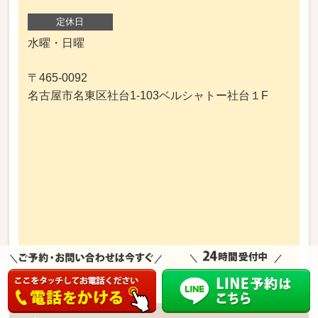
定休日
水曜・日曜
〒465-0092
名古屋市名東区社台1-103ベルシャトー社台１F