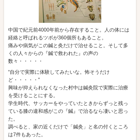
中国で紀元前4000年前から存在すること。人の体には
経絡と呼ばれるツボが360個所もあること。
痛みや病気がこの鍼と灸だけで治せること。そして多
くの人々からの『鍼で救われた』の声の
数々・・・・・
“自分で実際に体験してみたいな。怖そうだけ
ど・・・・・”
興味が抑えられなくなった村中は鍼灸院で実際に治療
を受けることにする。
学生時代、サッカーをやっていたときからずっと残っ
ている膝の違和感がこの『鍼』で治るなら凄いと思っ
た。
調べると、家の近くだけで「鍼灸」と名の付くところ
は7件もあった。