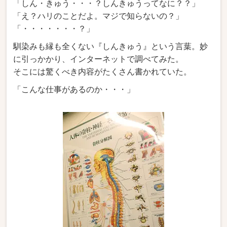
「しん・きゅう・・・？しんきゅうってなに？？」
「え？ハリのことだよ。マジで知らないの？」
「・・・・・・・？」
馴染みも縁も全くない『しんきゅう』という言葉。妙
に引っかかり、インターネットで調べてみた。
そこには驚くべき内容がたくさん書かれていた。
「こんな仕事があるのか・・・」