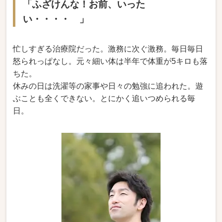
「ふざけんな！お前、いった
い・・・・ 」
忙しすぎる治療院だった。激務に次ぐ激務。毎日毎日
怒られっぱなし。元々細い体は半年で体重が5キロも落
ちた。
休みの日は洗濯等の家事や日々の勉強に追われた。遊
ぶことも全くできない。とにかく追いつめられる毎
日。