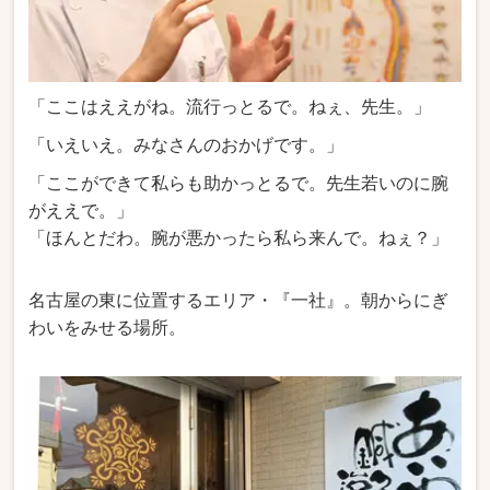
「ここはええがね。流行っとるで。ねぇ、先生。」
「いえいえ。みなさんのおかげです。」
「ここができて私らも助かっとるで。先生若いのに腕
がええで。」
「ほんとだわ。腕が悪かったら私ら来んで。ねぇ？」
名古屋の東に位置するエリア・『一社』。朝からにぎ
わいをみせる場所。