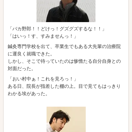
「バカ野郎！！どけっ！グズグズするな！！」
「はいっ！す、すみませんっ！」
鍼灸専門学校を出て、卒業生でもある大先輩の治療院
に運良く就職できた。
しかし、そこで待っていたのは惨憺たる自分自身との
対面だった。
「おい村中ぁ！これを見ろっ！」
ある日、院長が指差した棚の上。目で見てもはっきり
わかる埃があった。