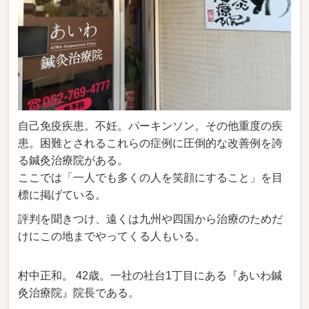
自己免疫疾患。不妊。パーキンソン。その他重度の疾
患。困難とされるこれらの症例に圧倒的な改善例を誇
る鍼灸治療院がある。
ここでは「一人でも多くの人を笑顔にすること」を目
標に掲げている。
評判を聞きつけ、遠くは九州や四国から治療のためだ
けにこの地までやってくる人もいる。
村中正和。 42歳。一社の社台1丁目にある『あいわ鍼
灸治療院』院長である。