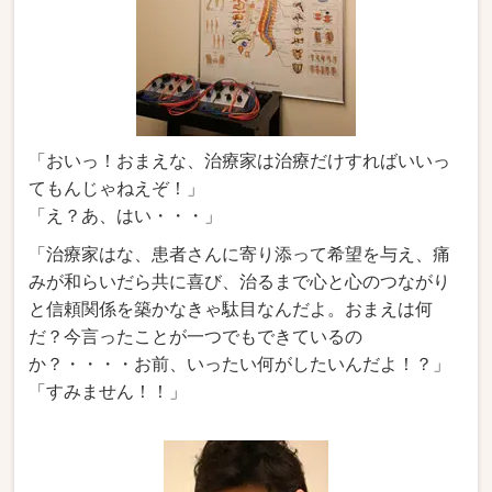
「おいっ！おまえな、治療家は治療だけすればいいっ
てもんじゃねえぞ！」
「え？あ、はい・・・」
「治療家はな、患者さんに寄り添って希望を与え、痛
みが和らいだら共に喜び、治るまで心と心のつながり
と信頼関係を築かなきゃ駄目なんだよ。おまえは何
だ？今言ったことが一つでもできているの
か？・・・・お前、いったい何がしたいんだよ！？」
「すみません！！」