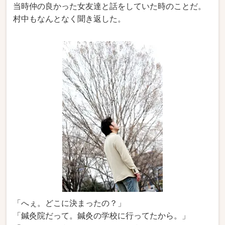
当時仲の良かった女友達と話をしていた時のことだ。
村中もなんとなく聞き返した。
「へぇ。どこに決まったの？」
「鍼灸院だって。鍼灸の学校に行ってたから。」