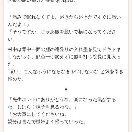
院長が痛い部分と症状を訪ねる。
「痛みで眠れなくてよ、起きたら起きたですぐに痛い
んだよ！」
「そうですか、じゃあ服を脱いで横になってくださ
い。」
村中は背中一面の鯉の滝登りの入れ墨を見てドキドキ
しながらも、顔色一つ変えずに鍼を打つ院長に見入っ
た。
”凄い、こんなふうにならなきゃいけないな”と気を引き
締めた。
●
「先生ホントにありがとうな。楽になった気がする
わ。しばらく様子を見るわな。」
「お大事にしてくださいね。」
親分は喜んで機嫌よく帰っていった。